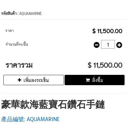
รหัสสินค้า :
AQUAMARINE
$ 11,500.00
ราคา
จำนวนที่จะซื้อ
ราคารวม
$ 11,500.00
เพิ่มลงรถเข็น
สั่งซื้อ
豪華款海藍寶石鑽石手鏈
產品編號: AQUAMARINE