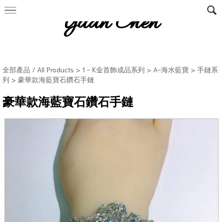
Yuan Chen
全部產品 / All Products
>
1 - K金首飾成品系列
>
A-海水藍寶
>
手鏈系
列
> 豪華款海藍寶石鑽石手鏈
豪華款海藍寶石鑽石手鏈