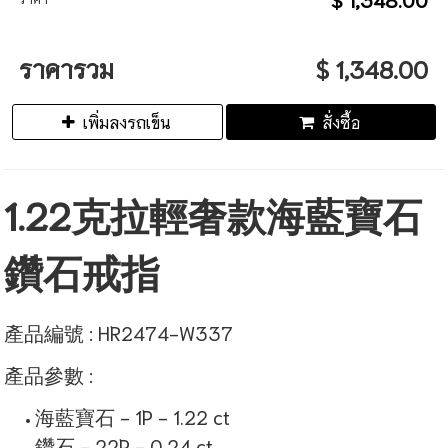
ราคารวม
$ 1,348.00
เพิ่มลงรถเข็น
สั่งซื้อ
1.22克拉輕奢款海藍寶石
鑽石戒指
產品編號 : HR2474-W337
產品參數 :
海藍寶石 - 1P - 1.22 ct
鑽石 - 22P - 0.24 ct