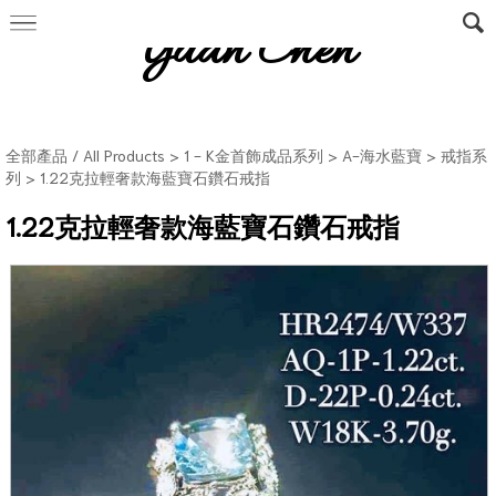
Yuan Chen
全部產品 / All Products
>
1 - K金首飾成品系列
>
A-海水藍寶
>
戒指系
列
> 1.22克拉輕奢款海藍寶石鑽石戒指
1.22克拉輕奢款海藍寶石鑽石戒指