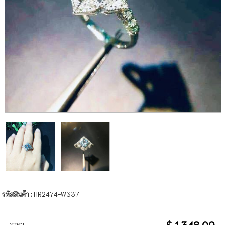
รหัสสินค้า :
HR2474-W337
$ 1,348.00
ราคา