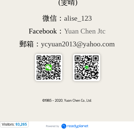
 (雯晴)
微信：
alise_123
Facebook：
Yuan Chen Jtc
郵箱：
ycyuan2013@yahoo.com
©1985 - 2020, Yuan Chen Co., Ltd.
Visitors:
93,265