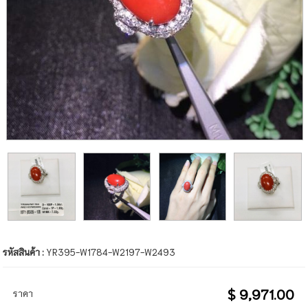
รหัสสินค้า :
YR395-W1784-W2197-W2493
$ 9,971.00
ราคา