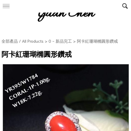
Yuan Chen
全部產品 / All Products
>
0 - 新品完工
> 阿卡紅珊瑚橢圓形鑽戒
阿卡紅珊瑚橢圓形鑽戒