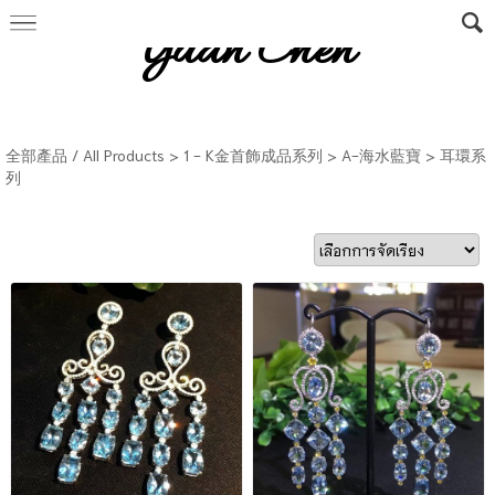
Yuan Chen
全部產品 / All Products
>
1 - K金首飾成品系列
>
A-海水藍寶
>
耳環系
列