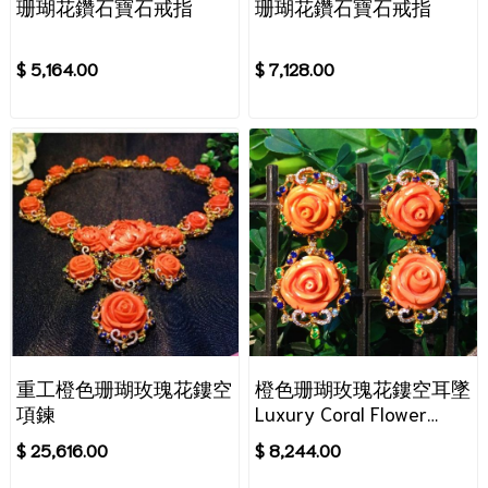
珊瑚花鑽石寶石戒指
珊瑚花鑽石寶石戒指
$ 5,164.00
$ 7,128.00
重工橙色珊瑚玫瑰花鏤空
橙色珊瑚玫瑰花鏤空耳墜
項鍊
Luxury Coral Flower
Earrings
$ 25,616.00
$ 8,244.00