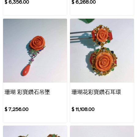
$ 6,356.00
$ 6,268.00
珊瑚 彩寶鑽石吊墜
珊瑚花彩寶鑽石耳環
$ 7,256.00
$ 11,108.00