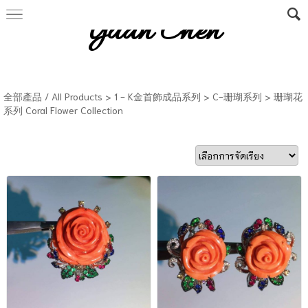
Yuan Chen
全部產品 / All Products
>
1 - K金首飾成品系列
>
C-珊瑚系列
>
珊瑚花
系列 Coral Flower Collection